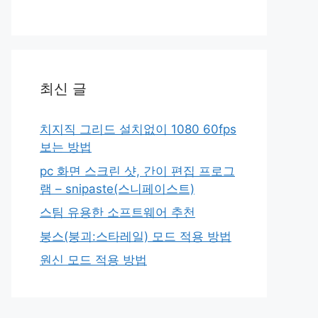
최신 글
치지직 그리드 설치없이 1080 60fps
보는 방법
pc 화면 스크린 샷, 간이 편집 프로그
램 – snipaste(스니페이스트)
스팀 유용한 소프트웨어 추천
붕스(붕괴:스타레일) 모드 적용 방법
원신 모드 적용 방법