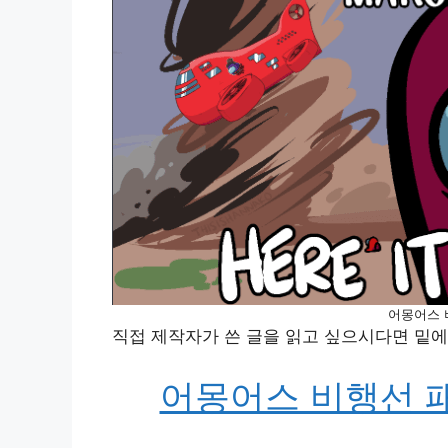
어몽어스 
직접 제작자가 쓴 글을 읽고 싶으시다면 밑에
어몽어스 비행선 