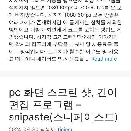
치지직이 그리드 기능을 넣으면서 확장 프로그램을
설치하지 않으면 1080 60fps과 720 60fps를 못 보
게 바뀌었습니다. 치지직 1080 60fps 보는 방법은
여러 가지가 존재하지만 이 글에서는 설치를 제외한
방법이고 개발자 화면에서 코드를 고치는 방법도 제
외했습니다. 치지직 그리드란? 단순하게 이야기하
면 각자의 컴퓨터에 부담을 나눠서 망 사용료를 줄
이는 방식입니다. 트위치가 철수한 이유도 망 사용
료 때문이니 네이버도 망 사용료를 …
Read more
pc 화면 스크린 샷, 간이
편집 프로그램 –
snipaste(스니페이스트)
2024-06-30
작성자:
tipjem