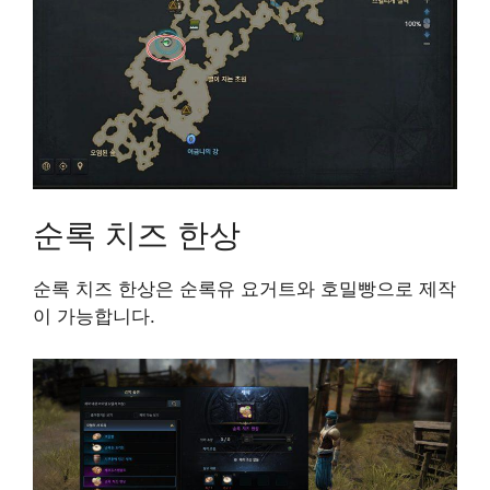
순록 치즈 한상
순록 치즈 한상은 순록유 요거트와 호밀빵으로 제작
이 가능합니다.