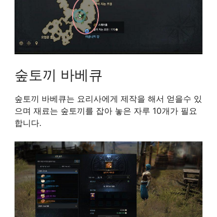
숲토끼 바베큐
숲토끼 바베큐는 요리사에게 제작을 해서 얻을수 있
으며 재료는 숲토끼를 잡아 놓은 자루 10개가 필요
합니다.