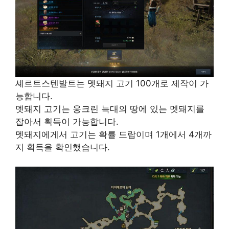
셰르트스텐발트는 멧돼지 고기 100개로 제작이 가
능합니다.
멧돼지 고기는 웅크린 늑대의 땅에 있는 멧돼지를
잡아서 획득이 가능합니다.
멧돼지에게서 고기는 확률 드랍이며 1개에서 4개까
지 획득을 확인했습니다.