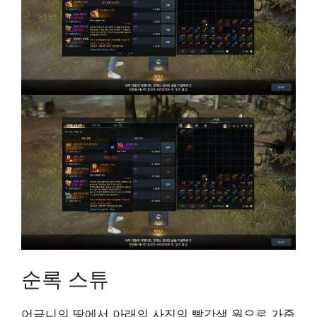
순록 스튜
어금니의 땅에서 아래의 사진의 빨간색 원으로 가줍