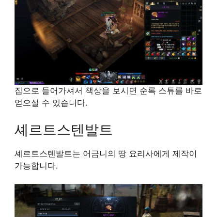
집으로 들어가셔서 책상을 보시면 순록 스튜를 바로
얻으실 수 있습니다.
셰르트스텐발트
셰르트스텐발트는 어금니의 땅 요리사에게 제작이
가능합니다.