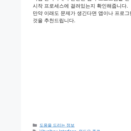
시작 프로세스에 걸려있는지 확인해줍니다.
만약 이래도 문제가 생긴다면 앱이나 프로그
것을 추천드립니다.
카
도움을 드리는 정보
테
태