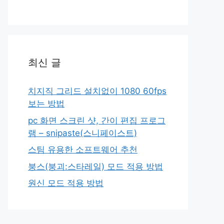
최신 글
치지직 그리드 설치없이 1080 60fps
보는 방법
pc 화면 스크린 샷, 간이 편집 프로그
램 – snipaste(스니페이스트)
스팀 유용한 소프트웨어 추천
붕스(붕괴:스타레일) 모드 적용 방법
원신 모드 적용 방법