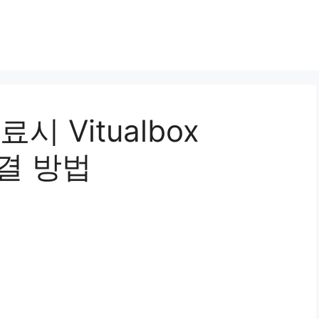
 Vitualbox
해결 방법