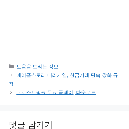
카
도움을 드리는 정보
테
메이플스토리 대리게임, 현금거래 단속 강화 규
고
정
리
프로스트펑크 무료 플레이, 다운로드
댓글 남기기