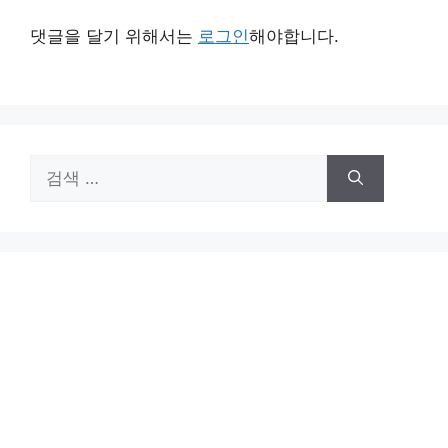
댓글을 달기 위해서는
로그인
해야합니다.
검
색: