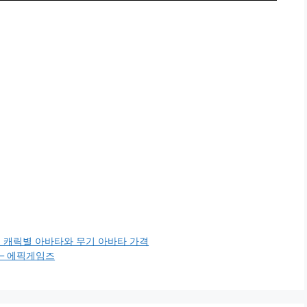
 캐릭별 아바타와 무기 아바타 가격
 – 에픽게임즈