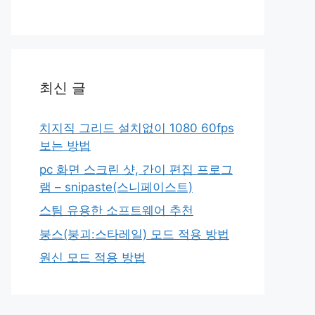
최신 글
치지직 그리드 설치없이 1080 60fps
보는 방법
pc 화면 스크린 샷, 간이 편집 프로그
램 – snipaste(스니페이스트)
스팀 유용한 소프트웨어 추천
붕스(붕괴:스타레일) 모드 적용 방법
원신 모드 적용 방법