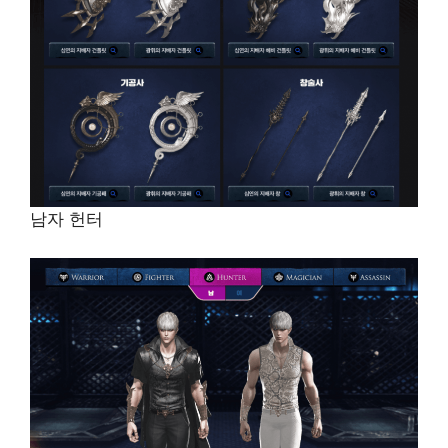
남자 헌터