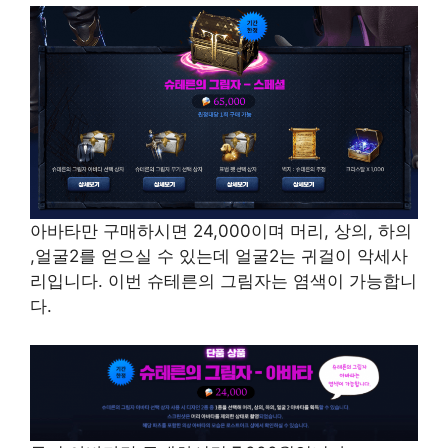
아바타만 구매하시면 24,000이며 머리, 상의, 하의
,얼굴2를 얻으실 수 있는데 얼굴2는 귀걸이 악세사
리입니다. 이번 슈테른의 그림자는 염색이 가능합니
다.