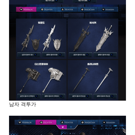
남자 격투가