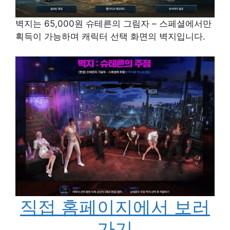
벽지는 65,000원 슈테른의 그림자 – 스페셜에서만
획득이 가능하며 캐릭터 선택 화면의 벽지입니다.
직접 홈페이지에서 보러
가기