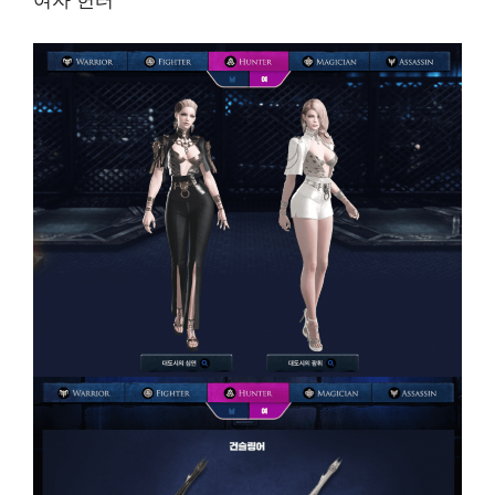
여자 헌터