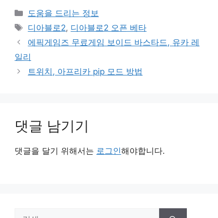
카
도움을 드리는 정보
테
태
디아블로2
,
디아블로2 오픈 베타
고
그
에픽게임즈 무료게임 보이드 바스타드, 유카 레
리
일리
트위치, 아프리카 pip 모드 방법
댓글 남기기
댓글을 달기 위해서는
로그인
해야합니다.
검