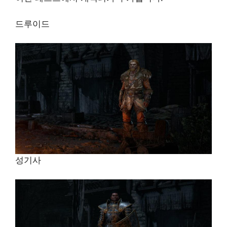
드루이드
성기사