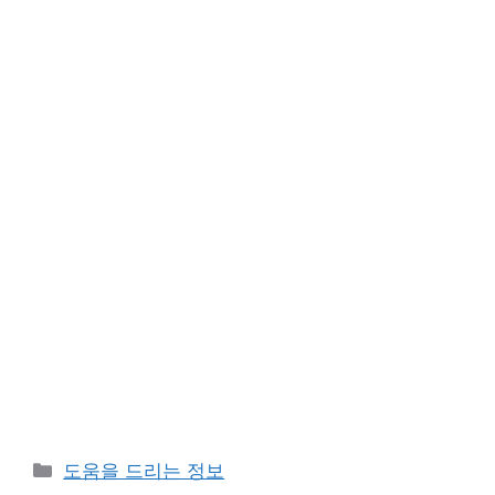
카
도움을 드리는 정보
테